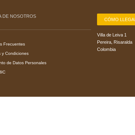
A DE NOSOTROS
CÓMO LLEGA
Villa de Leiva 1
Pereira, Risaralda
s Frecuentes
Colombia
 y Condiciones
nto de Datos Personales
BIC