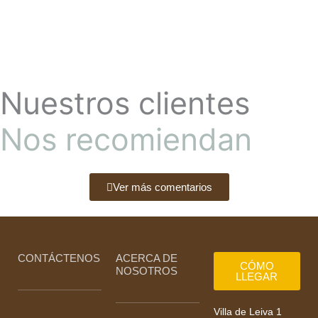
Nuestros clientes
Nos recomiendan
Ver más comentarios
CONTÁCTENOS
ACERCA DE
CÓMO
NOSOTROS
LLEGAR
Villa de Leiva 1