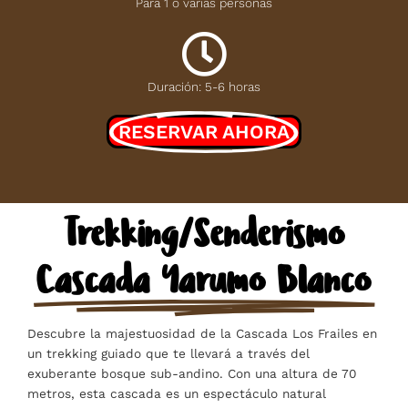
Para 1 o varias personas
Duración: 5-6 horas
RESERVAR AHORA
Trekking/Senderismo
Cascada Yarumo Blanco
Descubre la majestuosidad de la Cascada Los Frailes en
un trekking guiado que te llevará a través del
exuberante bosque sub-andino. Con una altura de 70
metros, esta cascada es un espectáculo natural