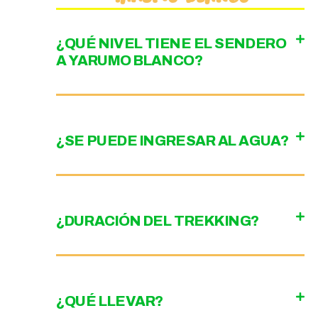
¿QUÉ NIVEL TIENE EL SENDERO
A YARUMO BLANCO?
¿SE PUEDE INGRESAR AL AGUA?
¿DURACIÓN DEL TREKKING?
¿QUÉ LLEVAR?