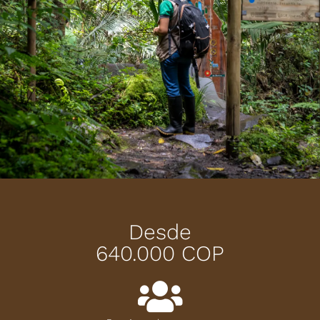
Desde
640.000 COP