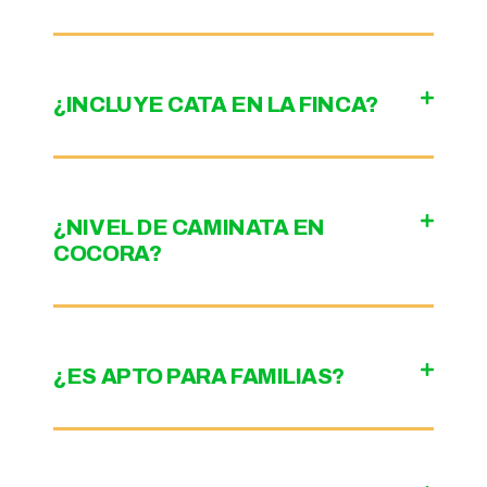
¿INCLUYE CATA EN LA FINCA?
¿NIVEL DE CAMINATA EN
COCORA?
¿ES APTO PARA FAMILIAS?