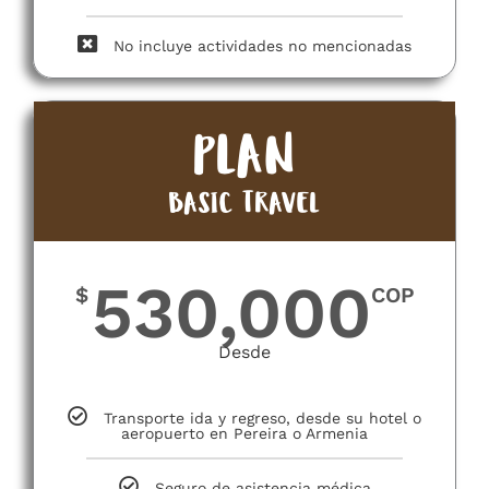
No incluye actividades no mencionadas​
PLAN
BASIC TRAVEL
530,000
$
COP
Desde
Transporte ida y regreso, desde su hotel o
aeropuerto en Pereira o Armenia
Seguro de asistencia médica​