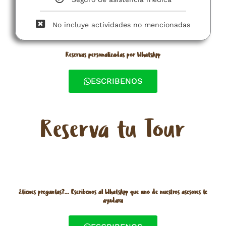
No incluye actividades no mencionadas​
Reservas personalizadas por WhatsApp
ESCRIBENOS
Reserva tu Tour
¿tienes preguntas?... Escribenos al WhatsApp que uno de nuestros asesores te
ayudara