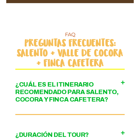
o
f
5
FAQ
PREGUNTAS FRECUENTES:
SALENTO + VALLE DE COCORA
+ FINCA CAFETERA
¿CUÁL ES EL ITINERARIO
RECOMENDADO PARA SALENTO,
COCORA Y FINCA CAFETERA?
¿DURACIÓN DEL TOUR?