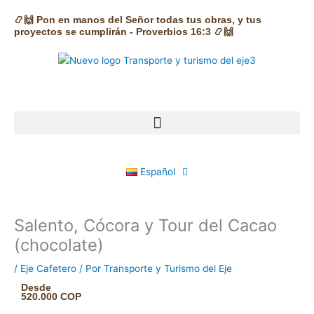
Ir
📿🙌 Pon en manos del Señor todas tus obras, y tus
al
proyectos se cumplirán - Proverbios 16:3 📿🙌
contenido
Español
Salento, Cócora y Tour del Cacao
(chocolate)
/
Eje Cafetero
/ Por
Transporte y Turismo del Eje
Desde
520.000 COP