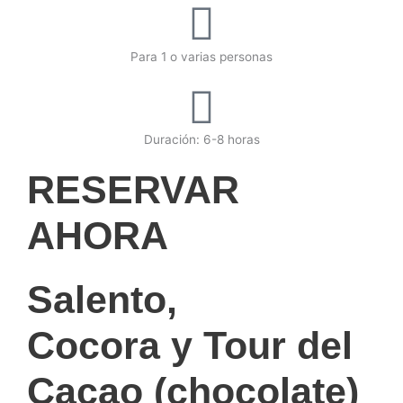
Para 1 o varias personas
Duración: 6-8 horas
RESERVAR
AHORA
Salento,
Cocora y Tour
del
Cacao (chocolate)