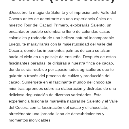
¡Descubre la magia de Salento y el impresionante Valle del
Cocora antes de adentrarte en una experiencia única en
nuestro Tour del Cacao! Primero, explorarás Salento, un
encantador pueblo colombiano lleno de coloridas casas
coloniales y rodeado de una belleza natural incomparable.
Luego, te maravillarás con la majestuosidad del Valle del
Cocora, donde las imponentes palmas de cera se alzan
hacia el cielo en un paisaje de ensueño. Después de estas
fascinantes paradas, te dirigirás a nuestra finca de cacao,
donde serás recibido por apasionados agricultores que te
guiarán a través del proceso de cultivo y producción del
cacao. Sumérgete en el fascinante mundo del chocolate
mientras aprendes sobre su elaboración y disfrutas de una
deliciosa degustación de diversas variedades. Esta
experiencia fusiona la maravilla natural de Salento y el Valle
del Cocora con la fascinación del cacao y el chocolate,
ofreciéndote una jornada llena de descubrimientos y
momentos inolvidables.