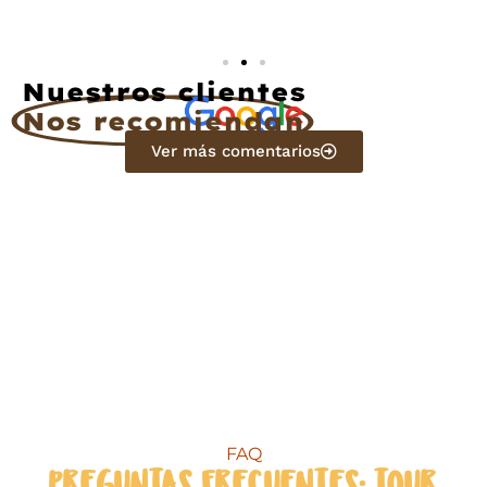
Nuestros clientes
Nos recomiendan
Ver más comentarios
FAQ
PREGUNTAS FRECUENTES: TOUR