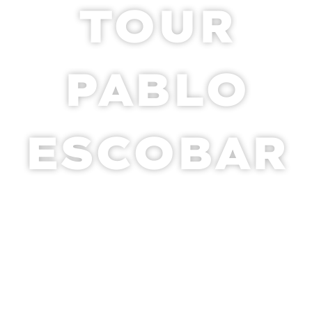
TOUR
PABLO
ESCOBAR