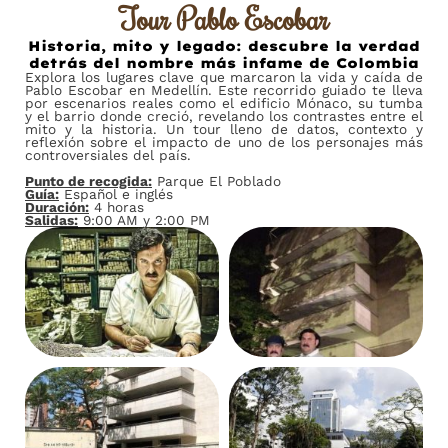
Tour Pablo Escobar
Historia, mito y legado: descubre la verdad
detrás del nombre más infame de Colombia
Explora los lugares clave que marcaron la vida y caída de
Pablo Escobar en Medellín. Este recorrido guiado te lleva
por escenarios reales como el edificio Mónaco, su tumba
y el barrio donde creció, revelando los contrastes entre el
mito y la historia. Un tour lleno de datos, contexto y
reflexión sobre el impacto de uno de los personajes más
controversiales del país.
Punto de recogida:
Parque El Poblado
Guía:
Español e inglés
Duración:
4 horas
Salidas:
9:00 AM y 2:00 PM