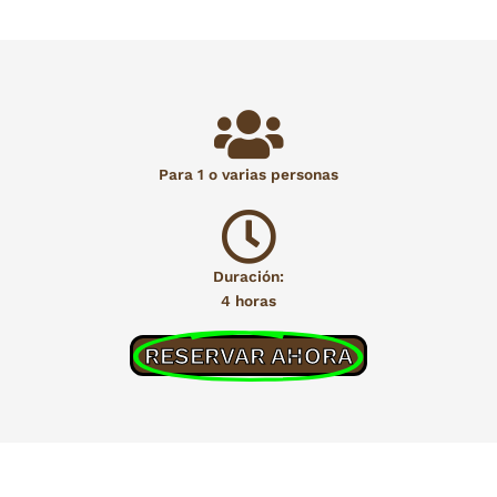
Para 1 o varias personas
Duración:
4 horas
RESERVAR AHORA