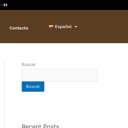
Español
Contacto
Buscar
Buscar
Recent Posts